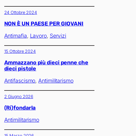
24 Ottobre 2024
NON È UN PAESE PER GIOVANI
Antimafia
, 
Lavoro
, 
Servizi
15 Ottobre 2024
Ammazzano più dieci penne che
dieci pistole
Antifascismo
, 
Antimilitarismo
2 Giugno 2026
(Ri)fondarla
Antimilitarismo
15 Marzo 2026