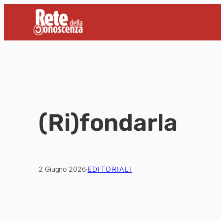
Vai
al
contenuto
(Ri)fondarla
2 Giugno 2026
·
EDITORIALI