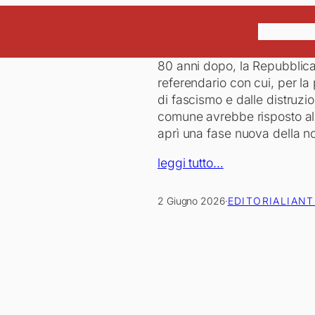
Home
Chi
80 anni dopo, la Repubblica
referendario con cui, per la p
di fascismo e dalle distruzio
comune avrebbe risposto al
aprì una fase nuova della no
leggi tutto…
2 Giugno 2026
·
EDITORIALI
ANT