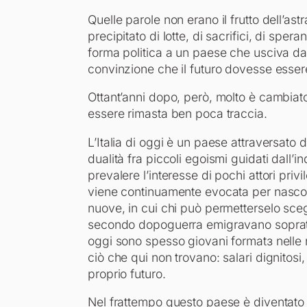
Quelle parole non erano il frutto dell’astr
precipitato di lotte, di sacrifici, di spera
forma politica a un paese che usciva dall
convinzione che il futuro dovesse esser
Ottant’anni dopo, però, molto è cambiat
essere rimasta ben poca traccia.
L’Italia di oggi è un paese attraversato 
dualità fra piccoli egoismi guidati dall
prevalere l’interesse di pochi attori privi
viene continuamente evocata per nascon
nuove, in cui chi può permetterselo scegl
secondo dopoguerra emigravano soprattu
oggi sono spesso giovani formatɜ nelle n
ciò che qui non trovano: salari dignitosi, p
proprio futuro.
Nel frattempo questo paese è diventato 