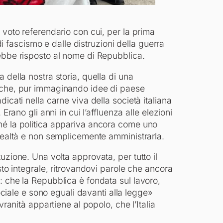
 voto referendario con cui, per la prima
 di fascismo e dalle distruzioni della guerra
ebbe risposto al nome di Repubblica.
 della nostra storia, quella di una
 che, pur immaginando idee di paese
icati nella carne viva della società italiana
Erano gli anni in cui l’affluenza alle elezioni
hé la politica appariva ancora come uno
 realtà e non semplicemente amministrarla.
uzione. Una volta approvata, per tutto il
sto integrale, ritrovandovi parole che ancora
: che la Repubblica è fondata sul lavoro,
sociale e sono eguali davanti alla legge»
vranità appartiene al popolo, che l’Italia