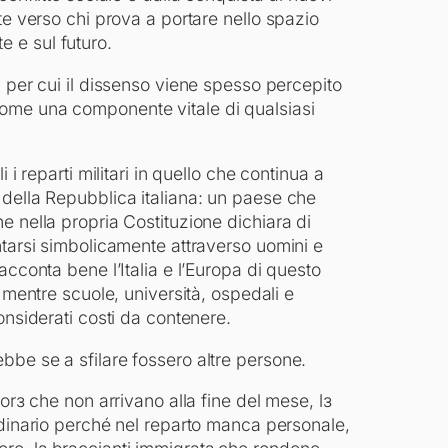
te verso chi prova a portare nello spazio
 e sul futuro.
 per cui il dissenso viene spesso percepito
ome una componente vitale di qualsiasi
 i reparti militari in quello che continua a
della Repubblica italiana: un paese che
 nella propria Costituzione dichiara di
ntarsi simbolicamente attraverso uomini e
acconta bene l’Italia e l’Europa di questo
 mentre scuole, università, ospedali e
onsiderati costi da contenere.
be se a sfilare fossero altre persone.
orɜ che non arrivano alla fine del mese, lɜ
rdinario perché nel reparto manca personale,